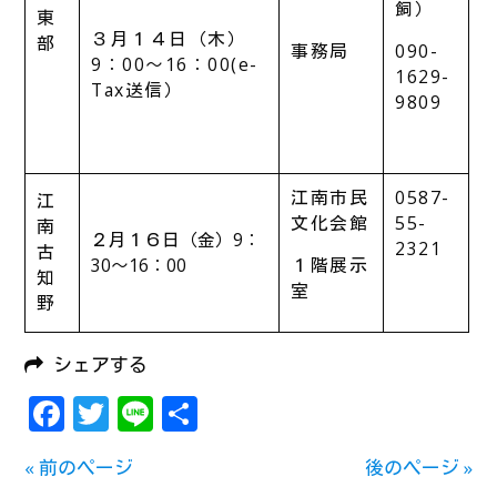
飼）
東
３月１４日（木）
部
事務局
090-
9：00～16：00(e-
1629-
Tax送信）
9809
江南市民
0587-
江
文化会館
55-
南
２月１６日（金）9：
2321
古
30～16：00
１階展示
知
室
野
シェアする
Facebook
Twitter
Line
共
有
« 前のページ
後のページ »