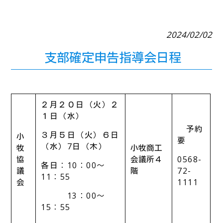
2024/02/02
支部確定申告指導会日程
２月２０日（火）２
１日（水）
予約
３月５日（火）６日
小
要
（水）7日（木）
牧
小牧商工
協
会議所４
0568-
各日：10：00～
議
階
72-
11：55
会
1111
13：00～
15：55