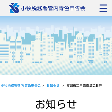
小牧税務署管内 青色申告会
>
お知らせ
>
支部確定申告指導会日程
お知らせ